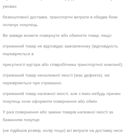
умовах
безкоштовної доставки, транспортні витрати в обидва боки
оплачує покупець.
Ви завжди можете повернути або обміняти товар, якщо:
отриманий товар не відповідає замовленому (відповідність
перевіряється в
присутності кур’єра або співробітника транспортної компанії);
отриманий товар неналежної якості (має дефекти), які
перевіряються при отриманні;
отриманий товар належної якості, але з яких-небудь причин
покупець хоче оформити повернення або обмін.
У разі повернення або заміни товарів належної якості за
бажанням покупця
(не підійшов розмір, колір тощо) всі витрати на доставку несе