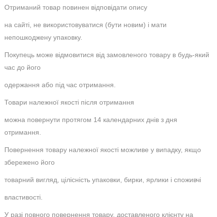
Отриманий товар повинен відповідати опису
на сайті, не використовуватися (бути новим) і мати
непошкоджену упаковку.
Покупець може відмовитися від замовленого товару в будь-який
час до його
одержання або під час отримання.
Товари належної якості після отримання
можна повернути протягом 14 календарних днів з дня
отримання.
Повернення товару належної якості можливе у випадку, якщо
збережено його
товарний вигляд, цілісність упаковки, бирки, ярлики і споживчі
властивості.
У разі повного повернення товару, доставленого клієнту на