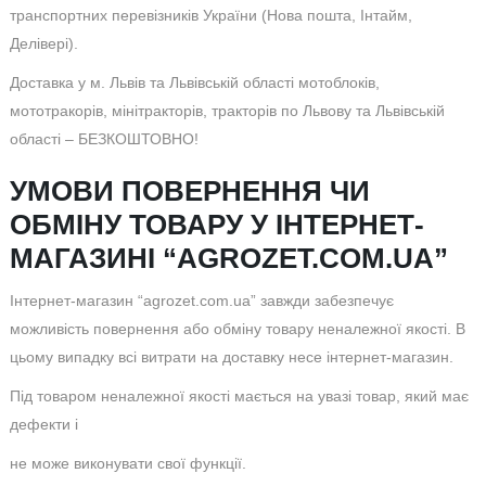
транспортних перевізників України (Нова пошта, Інтайм,
Делівері).
Доставка у м. Львів та Львівській області мотоблоків,
мототракорів, мінітракторів, тракторів по Львову та Львівській
області – БЕЗКОШТОВНО!
УМОВИ ПОВЕРНЕННЯ ЧИ
ОБМІНУ ТОВАРУ У ІНТЕРНЕТ-
МАГАЗИНІ “AGROZET.COM.UA”
Інтернет-магазин “agrozet.com.ua” завжди забезпечує
можливість повернення або обміну товару неналежної якості. В
цьому випадку всі витрати на доставку несе інтернет-магазин.
Під товаром неналежної якості мається на увазі товар, який має
дефекти і
не може виконувати свої функції.