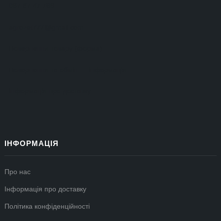
097 87 47 769
agrozet777@gmail.com
Повернення товару (форма)
Повернення та обмін — інформація
Інформація про доставку
ІНФОРМАЦІЯ
Про нас
Інформація про доставку
Політика конфіденційності