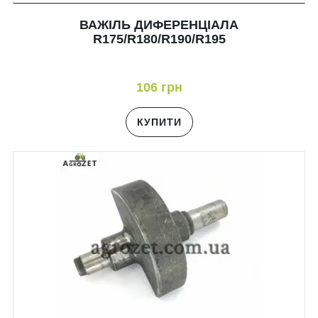
ВАЖІЛЬ ДИФЕРЕНЦІАЛА
R175/R180/R190/R195
106 грн
КУПИТИ