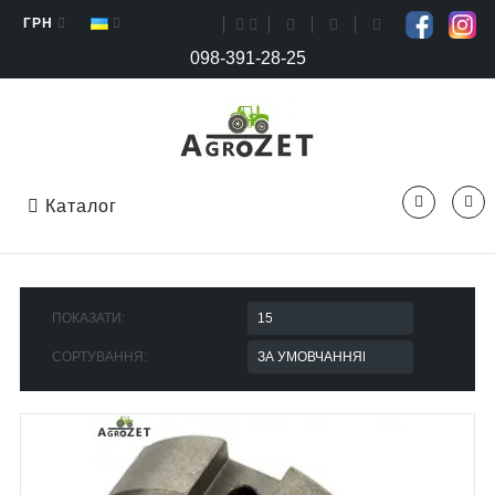
ГРН
098-391-28-25
Каталог
ПОКАЗАТИ:
СОРТУВАННЯ: