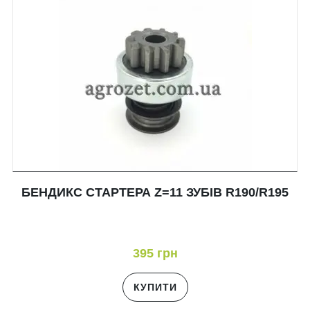
БЕНДИКС СТАРТЕРА Z=11 ЗУБІВ R190/R195
395 грн
КУПИТИ