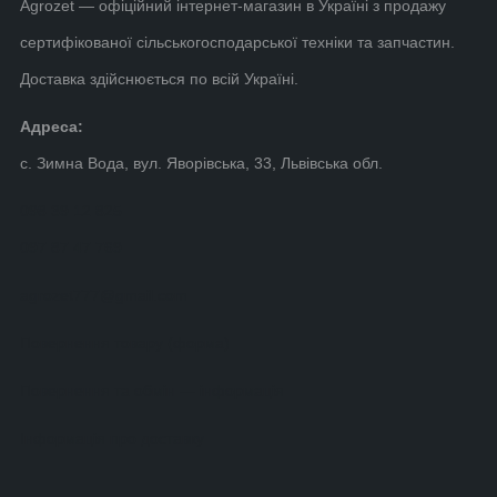
Agrozet — офіційний інтернет-магазин в Україні з продажу
сертифікованої сільськогосподарської техніки та запчастин.
Доставка здійснюється по всій Україні.
Адреса:
с. Зимна Вода, вул. Яворівська, 33, Львівська обл.
098 39 12 825
097 87 47 769
agrozet777@gmail.com
Повернення товару (форма)
Повернення та обмін — інформація
Інформація про доставку