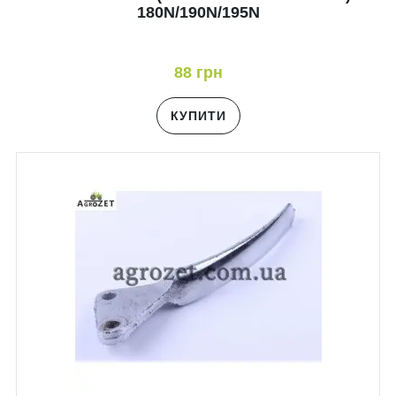
180N/190N/195N
88 грн
КУПИТИ