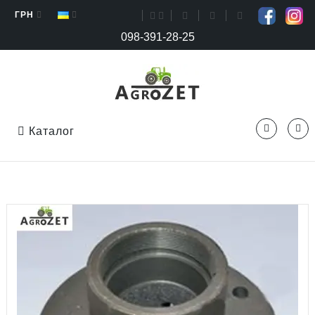
ГРН
098-391-28-25
Каталог