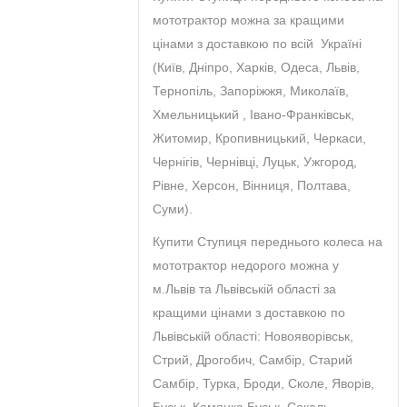
мототрактор можна за кращими
цінами з доставкою по всій Україні
(Київ, Дніпро, Харків, Одеса, Львів,
Тернопіль, Запоріжжя, Миколаїв,
Хмельницький , Івано-Франківськ,
Житомир, Кропивницький, Черкаси,
Чернігів, Чернівці, Луцьк, Ужгород,
Рівне, Херсон, Вінниця, Полтава,
Суми).
Купити Ступиця переднього колеса на
мототрактор недорого можна у
м.Львів та Львівській області за
кращими цінами з доставкою по
Львівській області: Новояворівськ,
Стрий, Дрогобич, Самбір, Старий
Самбір, Турка, Броди, Сколе, Яворів,