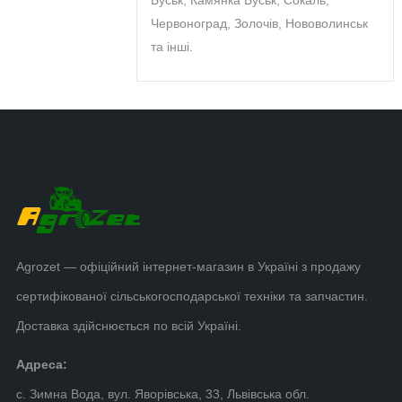
Буськ, Камянка Буськ, Сокаль,
Червоноград, Золочів, Нововолинськ
та інші.
Agrozet — офіційний інтернет-магазин в Україні з продажу
сертифікованої сільськогосподарської техніки та запчастин.
Доставка здійснюється по всій Україні.
Адреса:
с. Зимна Вода, вул. Яворівська, 33, Львівська обл.