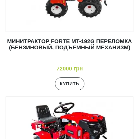
МИНИТРАКТОР FORTE MT-192G ПЕРЕЛОМКА
(БЕНЗИНОВЫЙ, ПОДЪЕМНЫЙ МЕХАНИЗМ)
72000 грн
КУПИТЬ