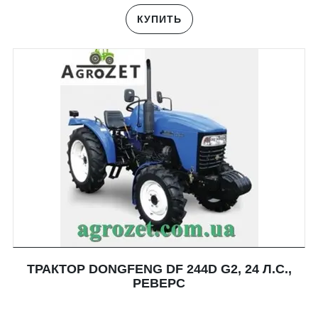
КУПИТЬ
ТРАКТОР DONGFENG DF 244D G2, 24 Л.С.,
РЕВЕРС