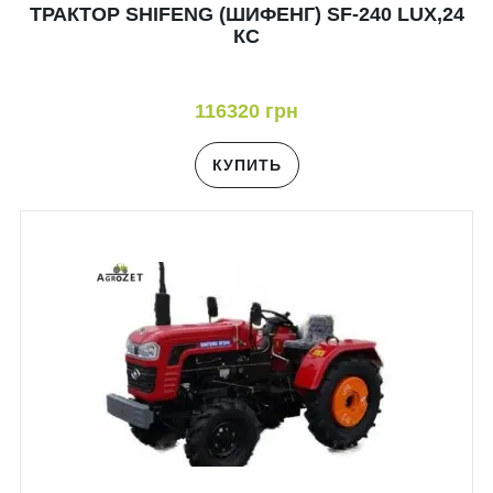
ТРАКТОР SHIFENG (ШИФЕНГ) SF-240 LUX,24
КС
116320 грн
КУПИТЬ