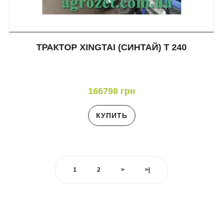
ТРАКТОР XINGTAI (СИНТАЙ) T 240
166798 грн
КУПИТЬ
1
2
>
>|