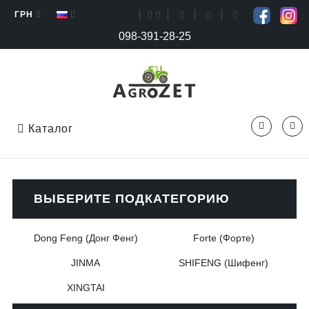
ГРН
098-391-28-25
Каталог
ВЫБЕРИТЕ ПОДКАТЕГОРИЮ
Dong Feng (Донг Фенг)
Forte (Форте)
JINMA
SHIFENG (Шифенг)
XINGTAI