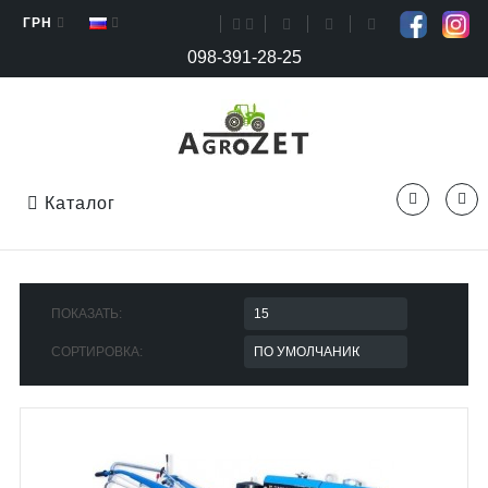
ГРН
098-391-28-25
Каталог
ПОКАЗАТЬ:
СОРТИРОВКА: