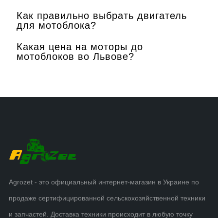
Как правильно выбрать двигатель
для мотоблока?
Какая цена на моторы до
мотоблоков во Львове?
Agrozet - это официальный интернет-магазин в Украине по
продаже сертифицированной сельскохозяйственной техники
и запчастей. Доставка техники происходит в любую точку