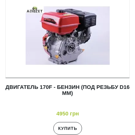
ДВИГАТЕЛЬ 170F - БЕНЗИН (ПОД РЕЗЬБУ D16
ММ)
4950 грн
КУПИТЬ