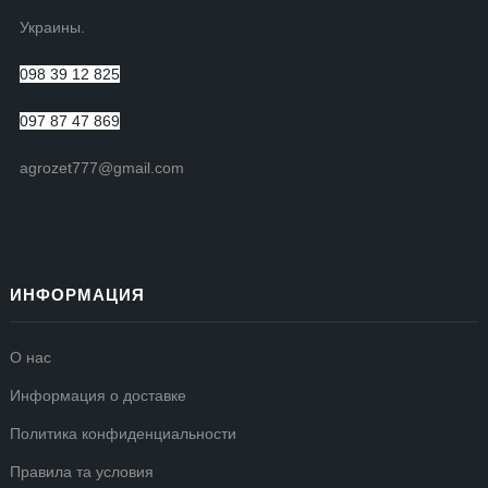
Украины.
098 39 12 825
097 87 47 869
agrozet777@gmail.com
ИНФОРМАЦИЯ
О нас
Информация о доставке
Политика конфиденциальности
Правила та условия