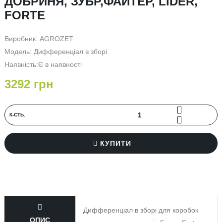
ДОБРИНЯ, ЗУБР,ФАЙТЕР, LIDER,
FORTE
Виробник:
AGROZET
Модель: Дифференціал в зборі
Наявність:Є в наявності
3292 грн
К‐СТЬ.
КУПИТИ
Дифференціал в зборі для коробок
ОПИС