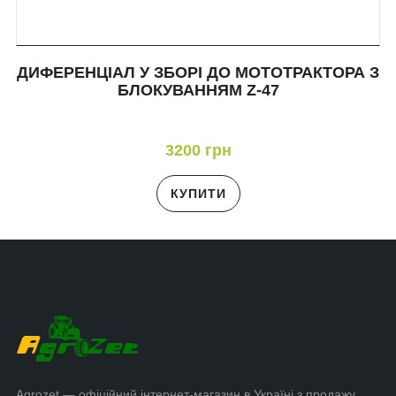
ДИФЕРЕНЦІАЛ У ЗБОРІ ДО МОТОТРАКТОРА З
БЛОКУВАННЯМ Z-47
3200 грн
КУПИТИ
Agrozet — офіційний інтернет-магазин в Україні з продажу