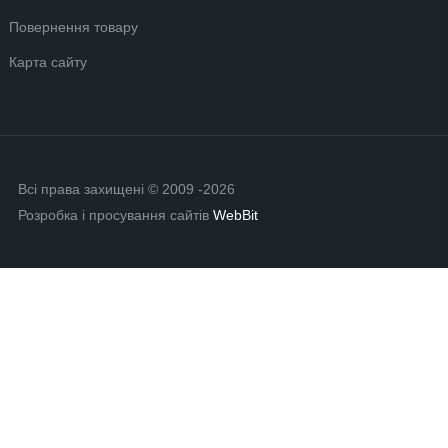
Повернення товару
Карта сайту
Всі права захищені © 2009 -2026
Розробка і просування сайтів
WebBit