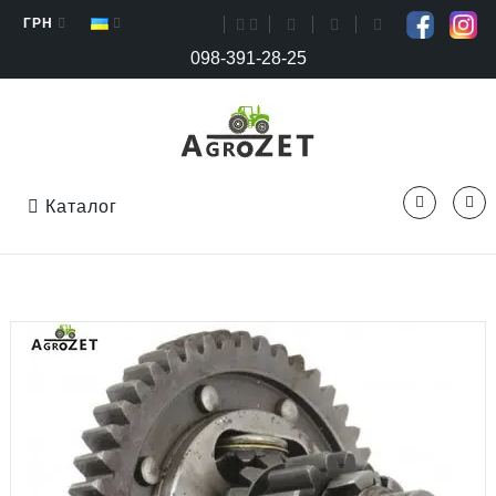
ГРН
098-391-28-25
Каталог