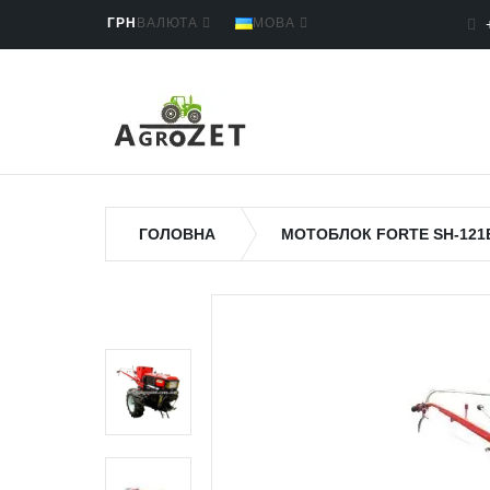
ГРН
ВАЛЮТА
МОВА
ГОЛОВНА
МОТОБЛОК FORTE SH-121E