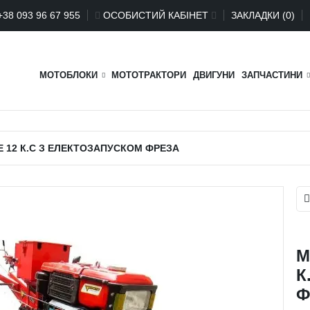
+
38 093 96 67 955
ОСОБИСТИЙ КАБІНЕТ
ЗАКЛАДКИ (0)
МОТОБЛОКИ
МОТОТРАКТОРИ
ДВИГУНИ
ЗАПЧАСТИНИ
 12 К.С З ЕЛЕКТОЗАПУСКОМ ФРЕЗА
М
К
Ф