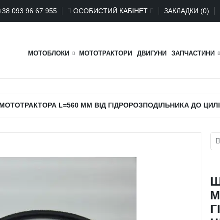
+
38 093 96 67 955
ОСОБИСТИЙ КАБІНЕТ
ЗАКЛАДКИ (0)
МОТОБЛОКИ
МОТОТРАКТОРИ
ДВИГУНИ
ЗАПЧАСТИНИ
МОТОТРАКТОРА L=560 MM ВІД ГІДРОРОЗПОДІЛЬНИКА ДО ЦИЛІ
Ш
М
Г