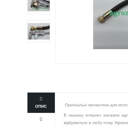
Оригінальні запчастини для мотот
ОПИС
В нашому інтернет магазині ag
відбувається в любу точку Україн