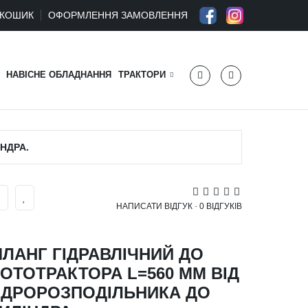
КОШИК
ОФОРМЛЕННЯ ЗАМОВЛЕННЯ
НАВІСНЕ ОБЛАДНАННЯ
ТРАКТОРИ
НДРА.
НАПИСАТИ ВІДГУК
-
0 ВІДГУКІВ
ЛАНГ ГІДРАВЛІЧНИЙ ДО
ОТОТРАКТОРА L=560 MM ВІД
ІДРОРОЗПОДІЛЬНИКА ДО