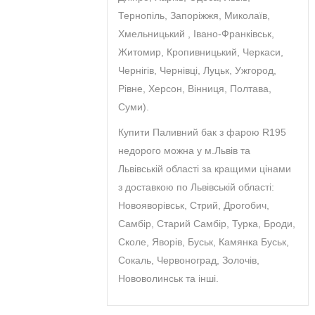
Тернопіль, Запоріжжя, Миколаїв,
Хмельницький , Івано-Франківськ,
Житомир, Кропивницький, Черкаси,
Чернігів, Чернівці, Луцьк, Ужгород,
Рівне, Херсон, Вінниця, Полтава,
Суми).
Купити Паливний бак з фарою R195
недорого можна у м.Львів та
Львівській області за кращими цінами
з доставкою по Львівській області:
Новояворівськ, Стрий, Дрогобич,
Самбір, Старий Самбір, Турка, Броди,
Сколе, Яворів, Буськ, Камянка Буськ,
Сокаль, Червоноград, Золочів,
Нововолинськ та інші.