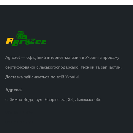
Agrozet — офіційний інтернет-магазин в Україні з продажу
сертифікованої сільськогосподарської техніки та запчастин.
Доставка здійснюється по всій Україні.
Адреса:
с. Зимна Вода, вул. Яворівська, 33, Львівська обл.
098 39 12 825
097 87 47 769