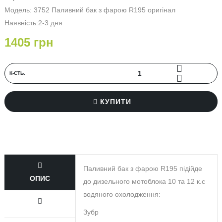
Модель: 3752 Паливний бак з фарою R195 оригінал
Наявність:2-3 дня
1405 грн
К‐СТЬ.
КУПИТИ
Паливний бак з фарою R195 підійде
ОПИС
до дизельного мотоблока 10 та 12 к.с
водяного охолодження:
Зубр