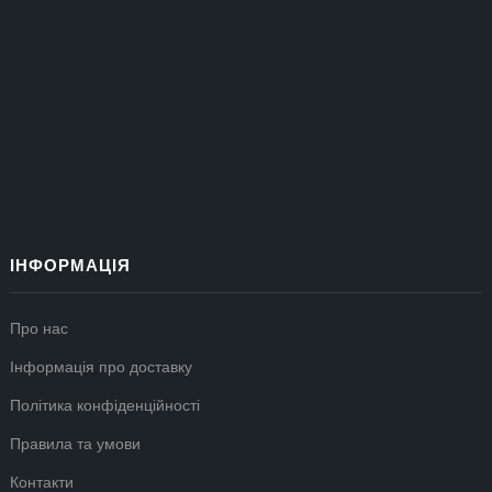
agrozet777@gmail.com
Повернення товару (форма)
Повернення та обмін — інформація
Інформація про доставку
ІНФОРМАЦІЯ
Про нас
Інформація про доставку
Політика конфіденційності
Правила та умови
Контакти