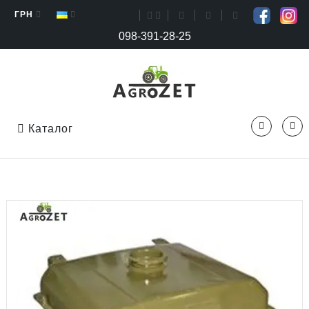
ГРН
098-391-28-25
Каталог