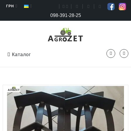
ГРН
098-391-28-25
Каталог