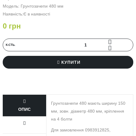
Модель: Грунтозачепи 480 мм
Наявність:Є в наявності
0 грн
К‐СТЬ.
КУПИТИ
Грунтозачепи 480 мають ширину 150
ОПИС
мм, зовн. діаметр 480 мм, кріплення
на 4 болти
Для замовлення 0983912825,