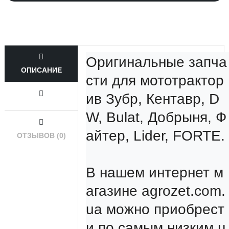
Оригинальные запча
ОПИСАНИЕ
сти для мототрактор
ив Зубр, Кентавр, D
W, Bulat, Добрыня, Ф
айтер, Lider, FORTE.

ОТЗЫВОВ (0)
В нашем интернет м
агазине agrozet.com.
ua можно приобрест
и по самым низким ц