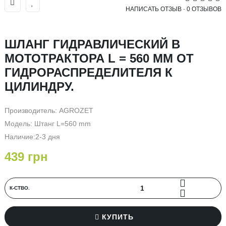
НАПИСАТЬ ОТЗЫВ
-
0 ОТЗЫВОВ
ШЛАНГ ГИДРАВЛИЧЕСКИЙ В
МОТОТРАКТОРА L = 560 MM ОТ
ГИДРОРАСПРЕДЕЛИТЕЛЯ К
ЦИЛИНДРУ.
Производитель:
AGROZET
Модель: Штанг L=560 mm
Наличие:2-3 дня
439 грн
К-СТВО.
КУПИТЬ