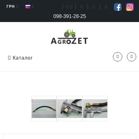
ГРН
098-391-28-25
Каталог