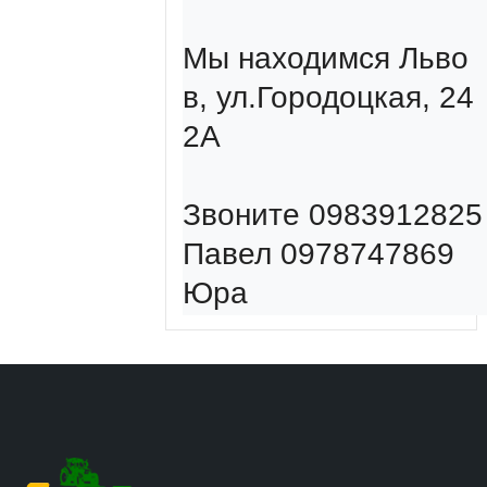
Мы находимся Льво
в, ул.Городоцкая, 24
2А

Звоните 0983912825 
Павел 0978747869 
Юра