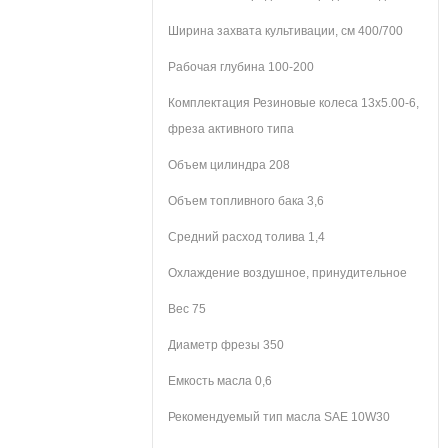
Ширина захвата культивации, см
400/700
Рабочая глубина
100-200
Комплектация
Резиновые колеса 13х5.00-6,
фреза активного типа
Объем цилиндра
208
Объем топливного бака
3,6
Средний расход толива
1,4
Охлаждение
воздушное, принудительное
Вес
75
Диаметр фрезы
350
Емкость масла
0,6
Рекомендуемый тип масла
SAE 10W30