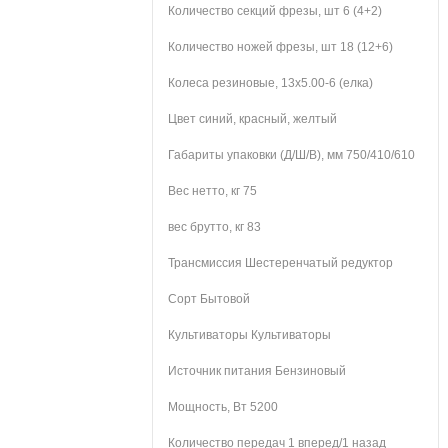
Количество секций фрезы, шт
6 (4+2)
Количество ножей фрезы, шт
18 (12+6)
Колеса
резиновые, 13х5.00-6 (елка)
Цвет
синий, красный, желтый
Габариты упаковки (Д/Ш/В), мм
750/410/610
Вес нетто, кг
75
вес брутто, кг
83
Трансмиссия
Шестеренчатый редуктор
Сорт
Бытовой
Культиваторы
Культиваторы
Источник питания
Бензиновый
Мощность, Вт
5200
Количество передач
1 вперед/1 назад