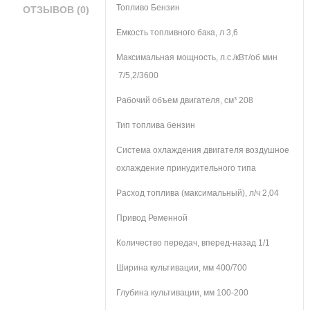
Топливо
Бензин
ОТЗЫВОВ (0)
Емкость топливного бака, л
3,6
Максимальная мощность, л.с./кВт/об мин
7/5,2/3600
Рабочий объем двигателя, см³
208
Тип топлива
бензин
Система охлаждения двигателя
воздушное
охлаждение принудительного типа
Расход топлива (максимальный), л/ч
2,04
Привод
Ременной
Количество передач, вперед-назад
1/1
Ширина культивации, мм
400/700
Глубина культивации, мм
100-200