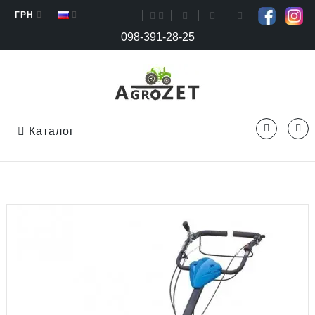
ГРН
098-391-28-25
Каталог