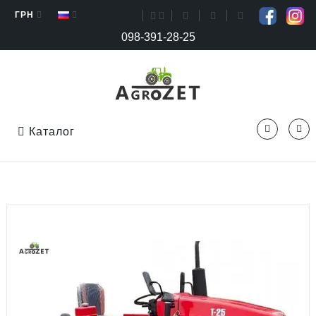
ГРН
098-391-28-25
Каталог