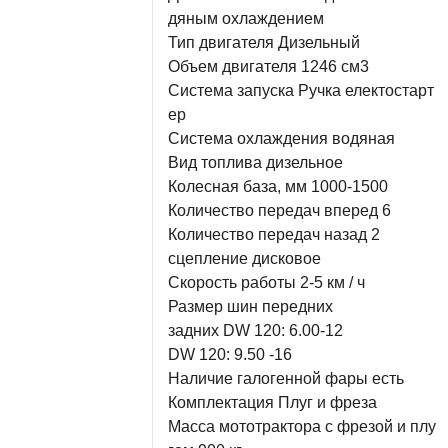
дяным охлаждением

Тип двигателя Дизельный

Объем двигателя 1246 см3

Система запуска Ручка електостарт
ер

Система охлаждения водяная

Вид топлива дизельное

Колесная база, мм 1000-1500

Количество передач вперед 6

Количество передач назад 2

сцепление дисковое

Скорость работы 2-5 км / ч

Размер шин передних

задних DW 120: 6.00-12

DW 120: 9.50 -16

Наличие галогенной фары есть

Комплектация Плуг и фреза

Масса мототрактора с фрезой и плу