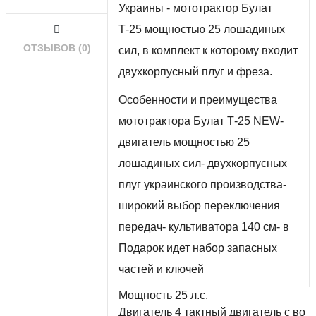
Украины - мототрактор Булат 
Т-25 мощностью 25 лошадиных 
ОТЗЫВОВ (0)
сил, в комплект к которому входит 
двухкорпусный плуг и фреза.
Особенности и преимущества 
мототрактора Булат Т-25 NEW-
двигатель мощностью 25 
лошадиных сил- двухкорпусных 
плуг украинского производства- 
широкий выбор переключения 
передач- культиватора 140 см- в 
Подарок идет набор запасных 
частей и ключей
Мощность 25 л.с.

Двигатель 4 тактный двигатель с во