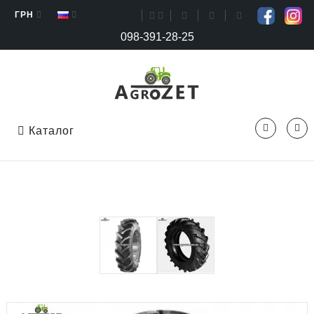
ГРН
098-391-28-25
Каталог