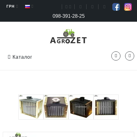
ГРН
098-391-28-25
Каталог