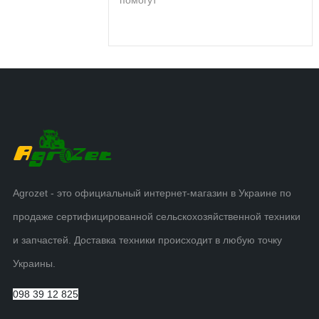
помогут
Agrozet - это официальный интернет-магазин в Украине по
продаже сертифицированной сельскохозяйственной техники
и запчастей. Доставка техники происходит в любую точку
Украины.
098 39 12 825