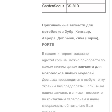
GardenScout
GS-81D
Оригинальные запчасти для
мотоблоков Зубр, Кентавр,
Аврора, Добрыня, Zirka (Зирка),
FORTE
В нашем интернет магазине
agrozet.com.ua можно приобрести по
самым низким ценам
запчасти для
мотоблоков любых моделей
.
Доставка производится в любую точку
Украины без предоплаты. Если Вы не
нашли запчасть в списке - позвоните
по контактным телефонам и наши
специалисты обязательно Вам