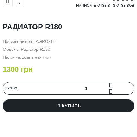
НАПИСАТЬ ОТЗЫВ
-
3 ОТЗЫВОВ
РАДИАТОР R180
Производитель:
AGROZET
Модель: Радіатор R180
Наличие:Есть в наличии
1300 грн
К-СТВО.
КУПИТЬ