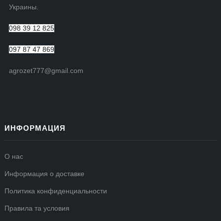
Украины.
098 39 12 825
097 87 47 869
agrozet777@gmail.com
ИНФОРМАЦИЯ
О нас
Информация о доставке
Политика конфиденциальности
Правила та условия