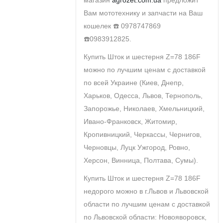
магазин
agrozet.com.ua
предложит
Вам мототехнику и запчасти на Ваш
кошелек ☎️ 0978747869
☎️0983912825.
Купить Шток и шестерня Z=78 186F
можно по лучшим ценам с доставкой
по всей Украине (Киев, Днепр,
Харьков, Одесса, Львов, Тернополь,
Запорожье, Николаев, Хмельницкий,
Ивано-Франковск, Житомир,
Кропивницкий, Черкассы, Чернигов,
Черновцы, Луцк Ужгород, Ровно,
Херсон, Винница, Полтава, Сумы).
Купить Шток и шестерня Z=78 186F
недорого можно в г.Львов и Львовской
области по лучшим ценам с доставкой
по Львовской области: Новояворовск,