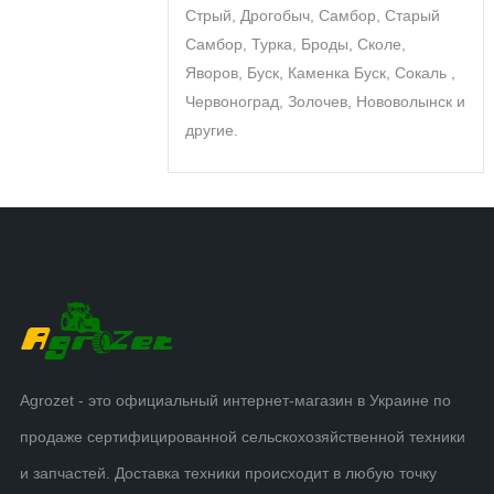
Стрый, Дрогобыч, Самбор, Старый
Самбор, Турка, Броды, Сколе,
Яворов, Буск, Каменка Буск, Сокаль ,
Червоноград, Золочев, Нововолынск и
другие.
Agrozet - это официальный интернет-магазин в Украине по
продаже сертифицированной сельскохозяйственной техники
и запчастей. Доставка техники происходит в любую точку