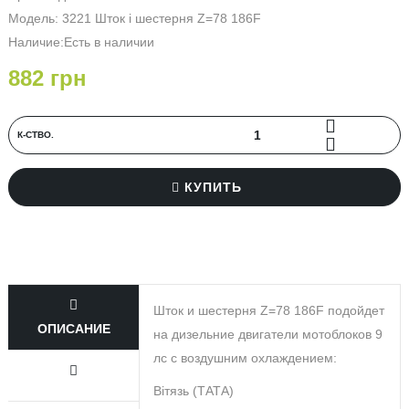
Модель: 3221 Шток і шестерня Z=78 186F
Наличие:Есть в наличии
882 грн
К-СТВО.
КУПИТЬ
Шток и шестерня Z=78 186F подойдет
ОПИСАНИЕ
на дизельние двигатели мотоблоков 9
лс с воздушним охлаждением:
Вітязь (ТАТА)