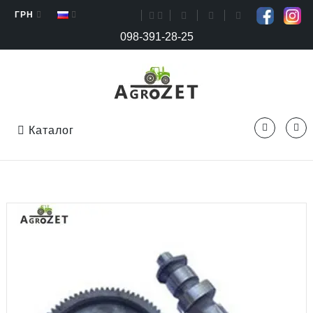
ГРН
098-391-28-25
Каталог