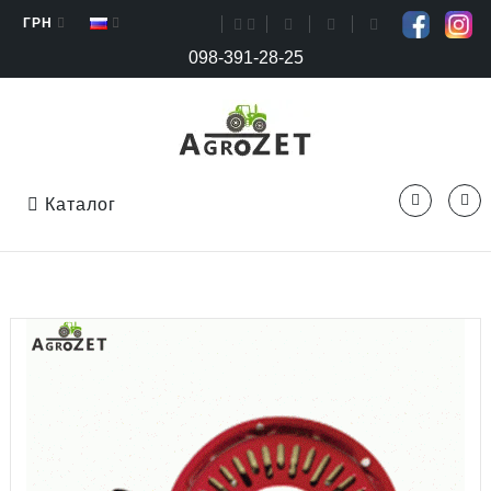
ГРН
098-391-28-25
Каталог