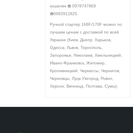
кошелек ☎️ 0978747869
☎️0983912825.
Ручной стартер 168F/170F можно по
лучшим ценам с доставкой по всей
Украине (Киев, Днепр, Харьков,
Одесса, Львов, Тернополь,
Запорожье, Николаев, Хмельницкий,
Ивано-Франковск, Житомир,
Кропивницкий, Черкассы, Чернигов,
Черновцы, Луцк Ужгород, Ровно,
Херсон, Винница, Полтава, Сумы).