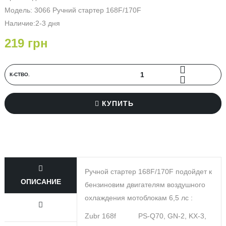
Модель: 3066 Ручний стартер 168F/170F
Наличие:2-3 дня
219 грн
К-СТВО.
КУПИТЬ
Ручной стартер 168F/170F подойдет к
ОПИСАНИЕ
бензиновим двигателям воздушного
охлаждения мотоблокам 6,5 лс :
Zubr 168f PS-Q70, GN-2, KX-3,