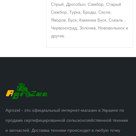
Стрый, Дрогобыч, Самбор, Старый
Самбор, Турка, Броды, Сколе,
Яворов, Буск, Каменка Буск, Сокаль ,
Червоноград, Золочев, Нововолынск и
другие.
Agrozet - это официальный интернет-магазин в Украине по
продаже сертифицированной сельскохозяйственной техники
и запчастей. Доставка техники происходит в любую точку