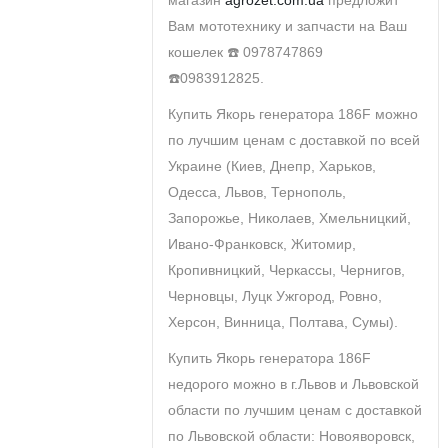
магазин
agrozet.com.ua
предложит
Вам мототехнику и запчасти на Ваш
кошелек ☎️ 0978747869
☎️0983912825.
Купить Якорь генератора 186F можно
по лучшим ценам с доставкой по всей
Украине (Киев, Днепр, Харьков,
Одесса, Львов, Тернополь,
Запорожье, Николаев, Хмельницкий,
Ивано-Франковск, Житомир,
Кропивницкий, Черкассы, Чернигов,
Черновцы, Луцк Ужгород, Ровно,
Херсон, Винница, Полтава, Сумы).
Купить Якорь генератора 186F
недорого можно в г.Львов и Львовской
области по лучшим ценам с доставкой
по Львовской области: Новояворовск,