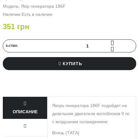
Модель: Якір генератора 186F
Наличие:Есть в наличии
351 грн
К-СТВО.
КУПИТЬ
Якорь генератора 186F подойдет на
ОПИСАНИЕ
дизельние двигатели мотоблоков 9 лс
с воздушним охлаждением:
Вітязь (ТАТА)