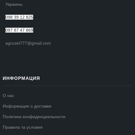
Украины.
098 39 12 825
097 87 47 869
agrozet777@gmail.com
ИНФОРМАЦИЯ
О нас
Информация о доставке
Политика конфиденциальности
Правила та условия