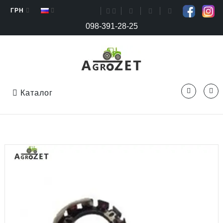
ГРН
098-391-28-25
Каталог