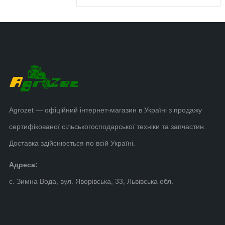
Agrozet — офіційний інтернет-магазин в Україні з продажу
сертифікованої сільськогосподарської техніки та запчастин.
Доставка здійснюється по всій Україні.
Адреса:
с. Зимна Вода, вул. Яворівська, 33, Львівська обл.
098 39 12 825
097 87 47 769