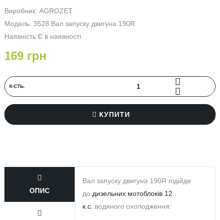
Виробник:
AGROZET
Модель: 3528 Вал запуску двигуна 190R
Наявність:Є в наявності
169 грн
К‐СТЬ.
КУПИТИ
Вал запуску двигуна 190R підійде
ОПИС
до
дизельних мотоблоків 12
к.с.
водяного охолодження: