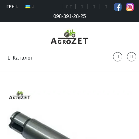
ГРН
098-391-28-25
Каталог