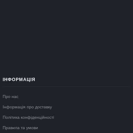
agrozet777@gmail.com
Повернення товару (форма)
Повернення та обмін — інформація
Інформація про доставку
ІНФОРМАЦІЯ
Про нас
Інформація про доставку
Політика конфіденційності
Правила та умови