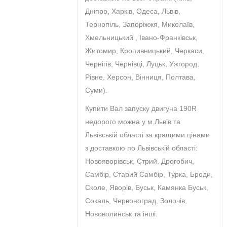
Дніпро, Харків, Одеса, Львів,
Тернопіль, Запоріжжя, Миколаїв,
Хмельницький , Івано-Франківськ,
Житомир, Кропивницький, Черкаси,
Чернігів, Чернівці, Луцьк, Ужгород,
Рівне, Херсон, Вінниця, Полтава,
Суми).
Купити Вал запуску двигуна 190R
недорого можна у м.Львів та
Львівській області за кращими цінами
з доставкою по Львівській області:
Новояворівськ, Стрий, Дрогобич,
Самбір, Старий Самбір, Турка, Броди,
Сколе, Яворів, Буськ, Камянка Буськ,
Сокаль, Червоноград, Золочів,
Нововолинськ та інші.