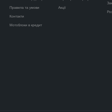
За
Правила та умови
Акції
Ро
Контакти
Мотоблоки в кредит