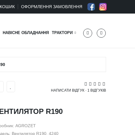
КОШИК
ОФОРМЛЕННЯ ЗАМОВЛЕННЯ
НАВІСНЕ ОБЛАДНАННЯ
ТРАКТОРИ
90
НАПИСАТИ ВІДГУК
-
1 ВІДГУКІВ
ЕНТИЛЯТОР R190
робник:
AGROZET
дель: Вентилятор R190, 4240