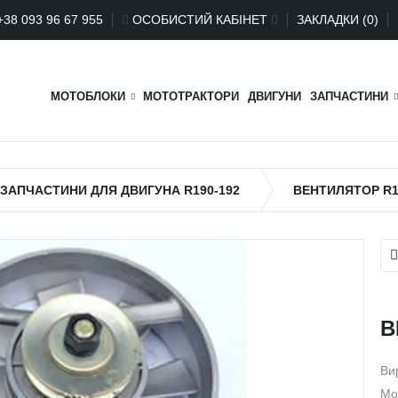
+
38 093 96 67 955
ОСОБИСТИЙ КАБІНЕТ
ЗАКЛАДКИ (0)
МОТОБЛОКИ
МОТОТРАКТОРИ
ДВИГУНИ
ЗАПЧАСТИНИ
ЗАПЧАСТИНИ ДЛЯ ДВИГУНА R190-192
ВЕНТИЛЯТОР R1
В
Ви
Мо