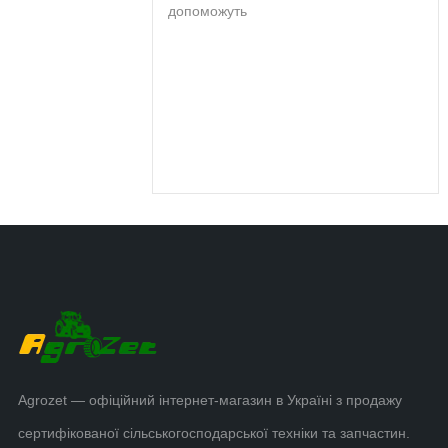
допоможуть
Agrozet — офіційний інтернет-магазин в Україні з продажу
сертифікованої сільськогосподарської техніки та запчастин.