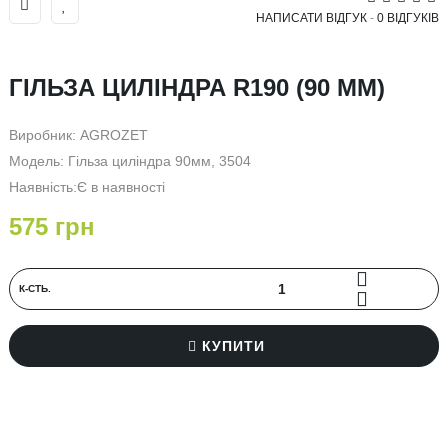
НАПИСАТИ ВІДГУК
-
0 ВІДГУКІВ
ГІЛЬЗА ЦИЛІНДРА R190 (90 ММ)
Виробник:
AGROZET
Модель: Гільза циліндра 90мм, 3504
Наявність:Є в наявності
575 грн
К‐СТЬ.
КУПИТИ