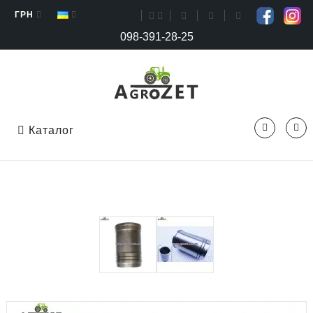
ГРН
098-391-28-25
Каталог