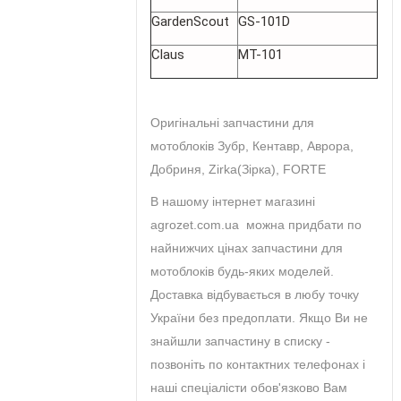
GardenScout
GS-101D
Claus
MT-101
Оригінальні запчастини для
мотоблоків Зубр, Кентавр, Аврора,
Добриня, Zirka(Зірка), FORTE
В нашому інтернет магазині
agrozet.com.ua можна придбати по
найнижчих цінах запчастини для
мотоблоків будь-яких моделей.
Доставка відбувається в любу точку
України без предоплати. Якщо Ви не
знайшли запчастину в списку -
позвоніть по контактних телефонах і
наші спеціалісти обов'язково Вам