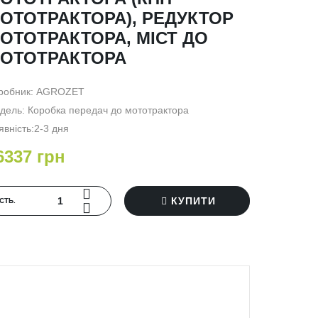
ОТОТРАКТОРА), РЕДУКТОР
ОТОТРАКТОРА, МІСТ ДО
ОТОТРАКТОРА
робник:
AGROZET
дель: Коробка передач до мототрактора
явність:2-3 дня
6337 грн
КУПИТИ
‐СТЬ.