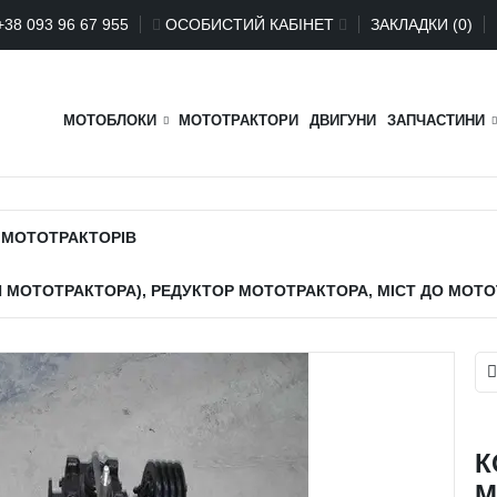
+
38 093 96 67 955
ОСОБИСТИЙ КАБІНЕТ
ЗАКЛАДКИ (0)
МОТОБЛОКИ
МОТОТРАКТОРИ
ДВИГУНИ
ЗАПЧАСТИНИ
 МОТОТРАКТОРІВ
 МОТОТРАКТОРА), РЕДУКТОР МОТОТРАКТОРА, МІСТ ДО МОТ
К
М