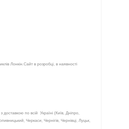
лів Лонкін.Сайт в розробці, в наявності
 доставкою по всій Україні (Київ, Дніпро,
пивницький, Черкаси, Чернігів, Чернівці, Луцьк,