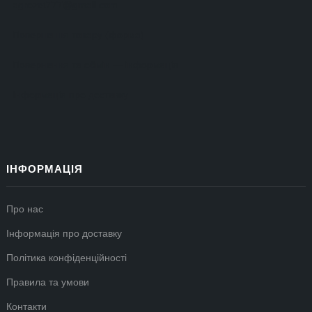
agrozet777@gmail.com
Повернення товару (форма)
Повернення та обмін — інформація
Інформація про доставку
ІНФОРМАЦІЯ
Про нас
Інформація про доставку
Політика конфіденційності
Правила та умови
Контакти