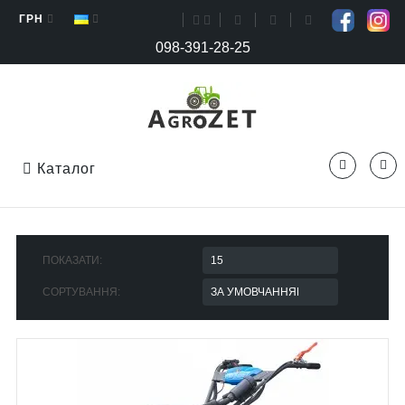
ГРН
098-391-28-25
Каталог
ПОКАЗАТИ:
СОРТУВАННЯ: