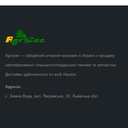
Agrozet — офіційний інтернет-магазин в Україні з продажу
сертифікованої сільськогосподарської техніки та запчастин.
Доставка здійснюється по всій Україні.
Адреса:
с. Зимна Вода, вул. Яворівська, 33, Львівська обл.
098 39 12 825
097 87 47 769