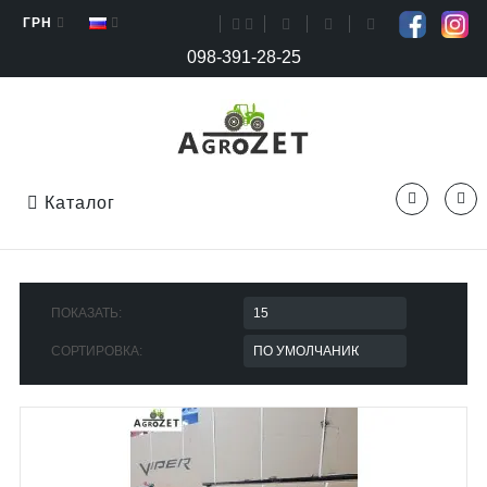
ГРН
098-391-28-25
Каталог
ПОКАЗАТЬ:
СОРТИРОВКА: