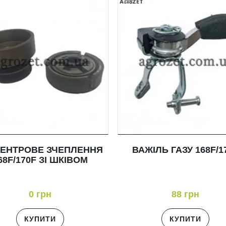
ЦЕНТРОВЕ ЗЧЕПЛЕННЯ
ВАЖІЛЬ ГАЗУ 168F/1
68F/170F ЗІ ШКІВОМ
0 грн
88 грн
КУПИТИ
КУПИТИ