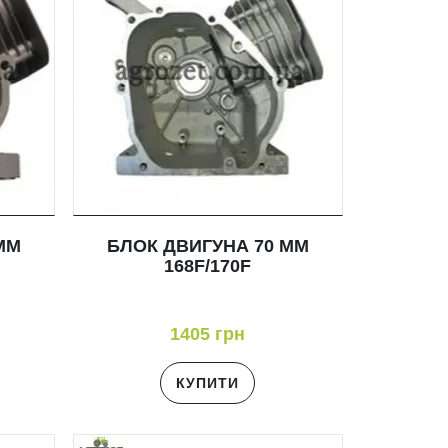
ММ
БЛОК ДВИГУНА 70 ММ
168F/170F
1405 грн
КУПИТИ