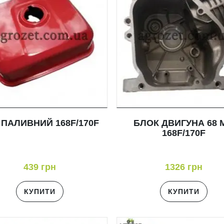
 ПАЛИВНИЙ 168F/170F
БЛОК ДВИГУНА 68 
168F/170F
439 грн
1326 грн
КУПИТИ
КУПИТИ