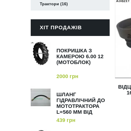
Трактори (16)
ХІТ ПРОДАЖІВ
ПОКРИШКА З
КАМЕРОЮ 6.00 12
(МОТОБЛОК)
2000 грн
ВІД
1
ШЛАНГ
ГІДРАВЛІЧНИЙ ДО
МОТОТРАКТОРА
L=560 MM ВІД
ГІДРОРОЗПОДІЛЬНИКА
439 грн
ДО ЦИЛІНДРА.