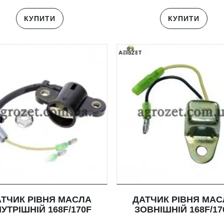
КУПИТИ
КУПИТИ
ТЧИК РІВНЯ МАСЛА
ДАТЧИК РІВНЯ МА
УТРІШНІЙ 168F/170F
ЗОВНІШНІЙ 168F/17