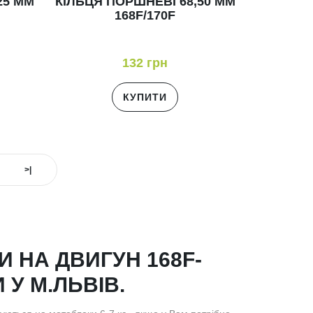
25 ММ
КІЛЬЦЯ ПОРШНЕВІ 68,50 ММ
168F/170F
132 грн
КУПИТИ
>|
 НА ДВИГУН 168F-
 У М.ЛЬВІВ.