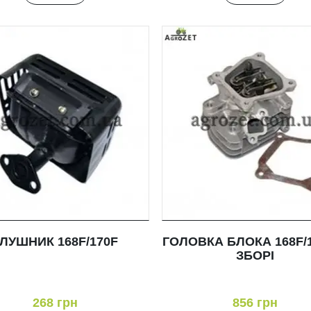
ГЛУШНИК 168F/170F
ГОЛОВКА БЛОКА 168F/
ЗБОРІ
268 грн
856 грн