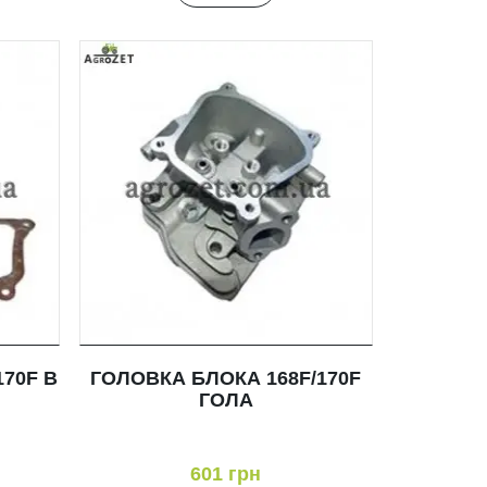
170F В
ГОЛОВКА БЛОКА 168F/170F
ГОЛА
601 грн