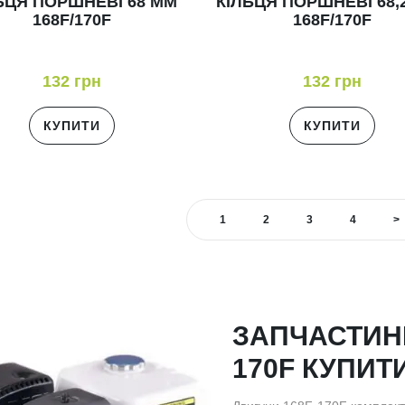
ЬЦЯ ПОРШНЕВІ 68 ММ
КІЛЬЦЯ ПОРШНЕВІ 68,
168F/170F
168F/170F
132 грн
132 грн
КУПИТИ
КУПИТИ
1
2
3
4
>
ЗАПЧАСТИНИ
170F КУПИТИ