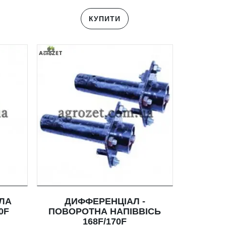
КУПИТИ
СЛА
ДИФФЕРЕНЦІАЛ -
0F
ПОВОРОТНА НАПІВВІСЬ
168F/170F